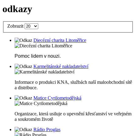
odkazy
Zobrazit
Diecézní charita Litoměřice
Pomoc lidem v nouzi.
Karmelitánské nakladatelství
Informace o produkci KNA, službách naší maloobchodní sítě
a distribuce.
Matice Cyrilometodějská
Organizace, která usiluje o upevnění křesťanství ve veřejném
a soukromém životě
Rádio Proglas