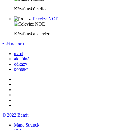
Křesťanské rádio
Televize NOE
Křesťanská televize
zpět nahoru
úvod
aktuálně
odkazy
kontakt
© 2022 Bemit
Mapa Stránek