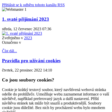
Přihlásit se k odběru tohoto kanálu RSS
1. svaté přijímání 2023
středa, 12 červenec 2023 07:36
Zveřejněno v
2023
Označeno v
Číst dál...
Pravidla pro užívání cookies
čtvrtek, 22 prosinec 2022 14:10
Co jsou soubory cookies?
Cookie je krátký textový soubor, který navštívená webová stránka
odešle do prohlížeče. Umožňuje webu zaznamenat informace o vaší
návštěvě, například preferovaný jazyk a další nastavení. Příští
návštěva stránek tak může být snazší a produktivnější. Soubory
cookie jsou důležité. Bez nich by procházení webu bylo mnohem