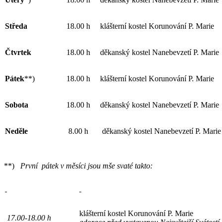
Středa
18.00 h
klášterní kostel Korunování P. Marie
Čtvrtek
18.00 h
děkanský kostel Nanebevzetí P. Marie
Pátek
**)
18.00 h
klášterní kostel Korunování P. Marie
Sobota
18.00 h
děkanský kostel Nanebevzetí P. Marie
Neděle
8.00 h
děkanský kostel Nanebevzetí P. Marie
**)
První pátek v měsíci jsou mše svaté takto:
klášterní kostel Korunování P. Marie
17.00-18.00 h