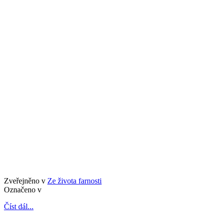
Zveřejněno v
Ze života farnosti
Označeno v
Číst dál...