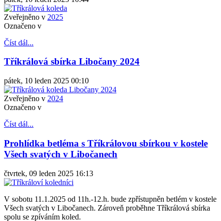
Zveřejněno v
2025
Označeno v
Číst dál...
Tříkrálová sbírka Libočany 2024
pátek, 10 leden 2025 00:10
Zveřejněno v
2024
Označeno v
Číst dál...
Prohlídka betléma s Tříkrálovou sbírkou v kostele
Všech svatých v Libočanech
čtvrtek, 09 leden 2025 16:13
V sobotu 11.1.2025 od 11h.-12.h. bude zpřístupněn betlém v kostele
Všech svatých v Libočanech. Zároveň proběhne Tříkrálová sbírka
spolu se zpíváním koled.